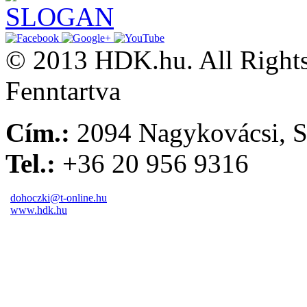
© 2013 HDK.hu. All Rights
Fenntartva
Cím.:
2094 Nagykovácsi, S
Tel.:
+36 20 956 9316
dohoczki@t-online.hu
www.hdk.hu