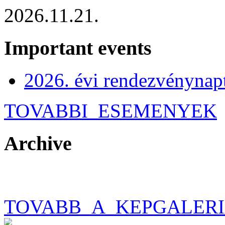
2026.11.21.
Important events
2026. évi rendezvénynap
TOVABBI_ESEMENYEK
Archive
TOVABB_A_KEPGALER