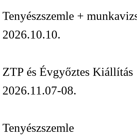
Tenyészszemle + munkaviz
2026.10.10.
ZTP és Évgyőztes Kiállítás
2026.11.07-08.
Tenyészszemle