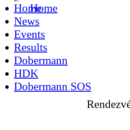
Home
News
Events
Results
Dobermann
HDK
Dobermann SOS
Rendezvé