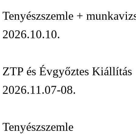
Tenyészszemle + munkaviz
2026.10.10.
ZTP és Évgyőztes Kiállítás
2026.11.07-08.
Tenyészszemle