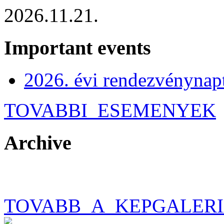
2026.11.21.
Important events
2026. évi rendezvénynap
TOVABBI_ESEMENYEK
Archive
TOVABB_A_KEPGALER