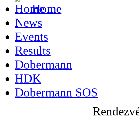
Home
News
Events
Results
Dobermann
HDK
Dobermann SOS
Rendezvé