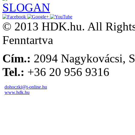
© 2013 HDK.hu. All Rights
Fenntartva
Cím.:
2094 Nagykovácsi, S
Tel.:
+36 20 956 9316
dohoczki@t-online.hu
www.hdk.hu