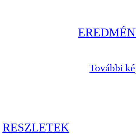
EREDMÉNY
További ké
RESZLETEK