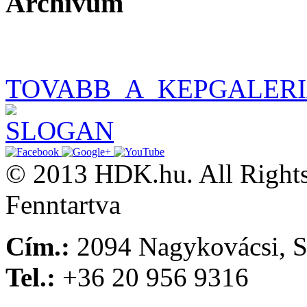
Archívum
TOVABB_A_KEPGALER
© 2013 HDK.hu. All Rights
Fenntartva
Cím.:
2094 Nagykovácsi, S
Tel.:
+36 20 956 9316