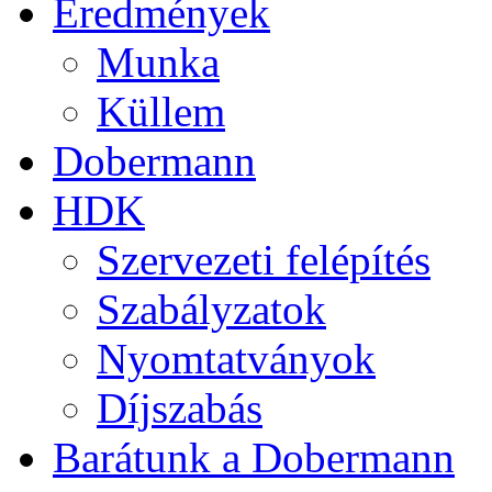
Eredmények
Munka
Küllem
Dobermann
HDK
Szervezeti felépítés
Szabályzatok
Nyomtatványok
Díjszabás
Barátunk a Dobermann