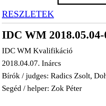
RESZLETEK
IDC WM 2018.05.04-
IDC WM Kvalifikáció
2018.04.07. Inárcs
Bírók / judges: Radics Zsolt, D
Segéd / helper: Zok Péter