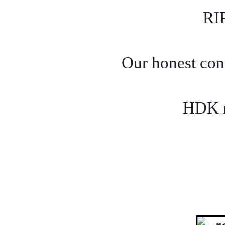
RIP
Our honest con
HDK 