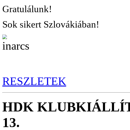
Gratulálunk!
Sok sikert Szlovákiában!
RESZLETEK
HDK KLUBKIÁLLÍTÁ
13.