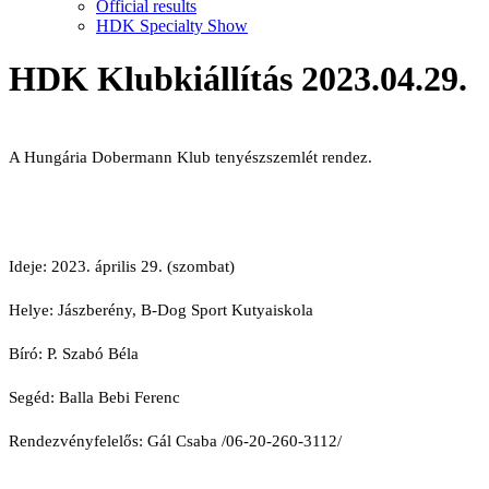
Official results
HDK Specialty Show
HDK Klubkiállítás 2023.04.29.
A Hungária Dobermann Klub tenyészszemlét rendez.
Ideje: 2023. április 29. (szombat)
Helye: Jászberény, B-Dog Sport Kutyaiskola
Bíró: P. Szabó Béla
Segéd: Balla Bebi Ferenc
Rendezvényfelelős: Gál Csaba /06-20-260-3112/