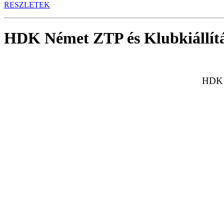
RESZLETEK
HDK Német ZTP és Klubkiállít
HDK 