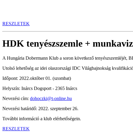
RESZLETEK
HDK tenyészszemle + munkaviz
A Hungária Dobermann Klub a soron következő tenyészszemléjét, BH,
Utolsó lehetőség az idei olaszországi IDC Világbajnokság kvalifikáció
Időpont: 2022.október 01. (szombat)
Helyszín: Inárcs Dogsport - 2365 Inárcs
Nevezési cím:
dohoczki@t-online.hu
Nevezési határidő: 2022. szeptember 26.
További információ a klub elérhetőségein.
RESZLETEK