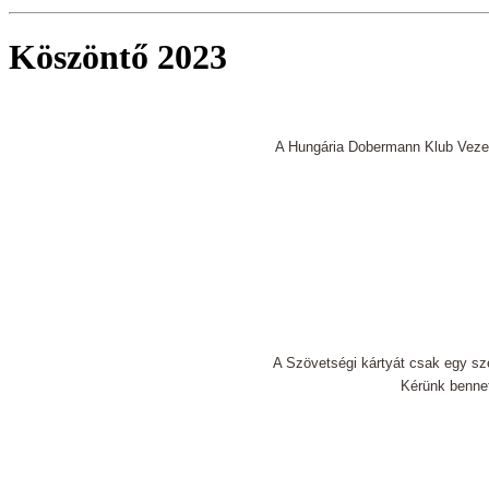
Köszöntő 2023
A Hungária Dobermann Klub Veze
A Szövetségi kártyát csak egy sze
Kérünk bennet