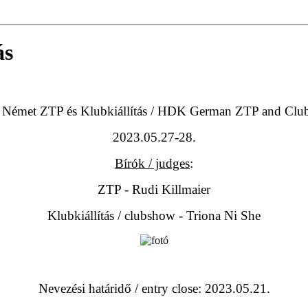
ás
Német ZTP és Klubkiállítás / HDK German ZTP and Clu
2023.05.27-28.
Bírók / judges
:
ZTP - Rudi Killmaier
Klubkiállítás / clubshow - Triona Ni She
Nevezési határidő / entry close: 2023.05.21.