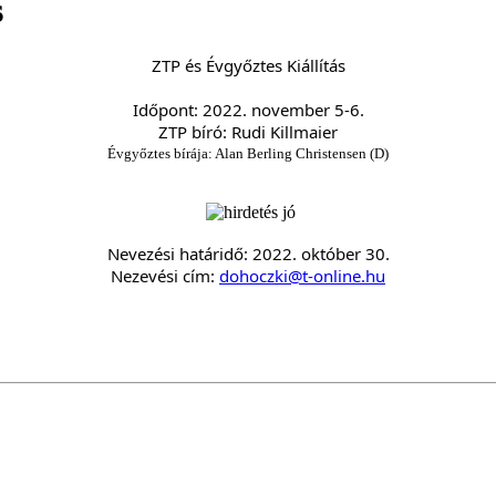
s
ZTP és Évgyőztes Kiállítás
Időpont: 2022. november 5-6.
ZTP bíró: Rudi Killmaier
Évgyőztes bírája: Alan Berling Christensen (D)
Nevezési határidő: 2022. október 30.
Nezevési cím: 
dohoczki@t-online.hu