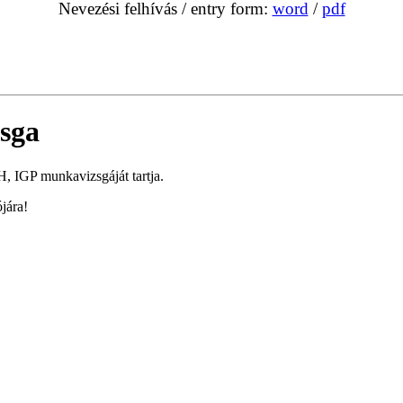
Nevezési felhívás / entry form:
word
/
pdf
sga
 IGP munkavizsgáját tartja.
jára!